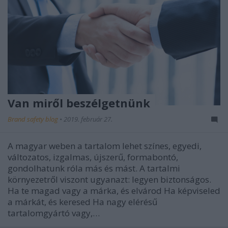
Van miről beszélgetnünk
Brand safety blog
•
2019. február 27.
A magyar weben a tartalom lehet színes, egyedi,
változatos, izgalmas, újszerű, formabontó,
gondolhatunk róla más és mást. A tartalmi
környezetről viszont ugyanazt: legyen biztonságos.
Ha te magad vagy a márka, és elvárod Ha képviseled
a márkát, és keresed Ha nagy elérésű
tartalomgyártó vagy,…