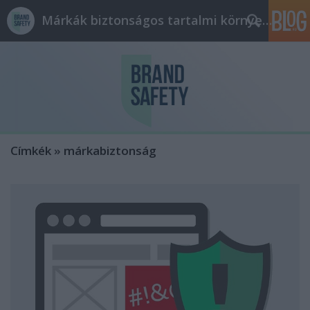
Márkák biztonságos tartalmi környezetben
Címkék
»
márkabiztonság