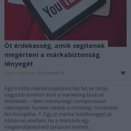
Öt érdekesség, amik segítenek
megérteni a márkabiztonság
lényegét
Brand safety blog
•
2019. február 26.
Egyre több márkatulajdonos lép fel, és tartja
nagyobb kontroll alatt a marketing büdzsé
elköltését. – Nem mennyiségi szempontokat
mérlegelve, hanem inkább a minőségi mutatókat
felülvizsgálva. 1. Egy jó márka felelősséggel jár
Abban az esetben, ha a márkánk egy
megkérdőjelezhető tartalom mellett…