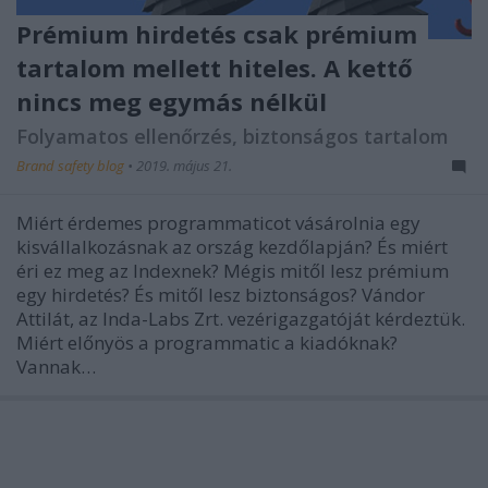
Prémium hirdetés csak prémium
tartalom mellett hiteles. A kettő
nincs meg egymás nélkül
Folyamatos ellenőrzés, biztonságos tartalom
Brand safety blog
•
2019. május 21.
Miért érdemes programmaticot vásárolnia egy
kisvállalkozásnak az ország kezdőlapján? És miért
éri ez meg az Indexnek? Mégis mitől lesz prémium
egy hirdetés? És mitől lesz biztonságos? Vándor
Attilát, az Inda-Labs Zrt. vezérigazgatóját kérdeztük.
Miért előnyös a programmatic a kiadóknak?
Vannak…