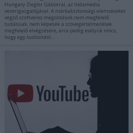
Hungary Ziegler Gáborral, az Indamedia
vezérigazgatójával. A márkabiztonsági elemzéseket
végző szoftveres megoldások nem megfelelő
tudásúak, nem képesek a szövegértelmezések
megfelelő elvégzésére, arra pedig esélyük nincs,
hogy egy tudósítást…