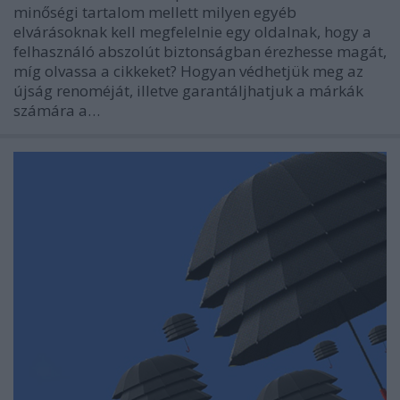
minőségi tartalom mellett milyen egyéb
elvárásoknak kell megfelelnie egy oldalnak, hogy a
felhasználó abszolút biztonságban érezhesse magát,
míg olvassa a cikkeket? Hogyan védhetjük meg az
újság renoméját, illetve garantáljhatjuk a márkák
számára a…