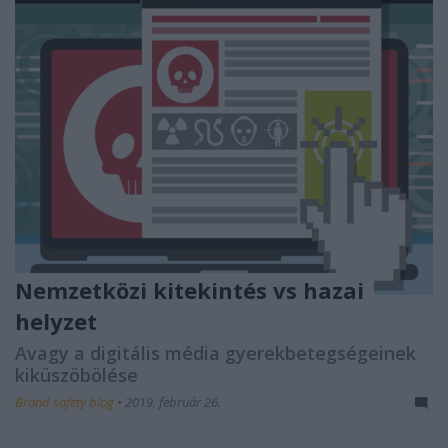
Nemzetközi kitekintés vs hazai
helyzet
Avagy a digitális média gyerekbetegségeinek
kiküszöbölése
Brand safety blog
•
2019. február 26.