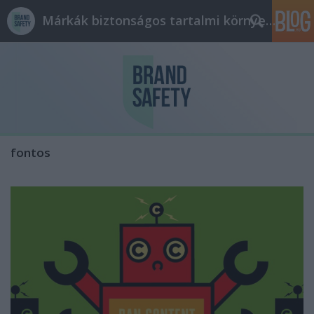
Márkák biztonságos tartalmi környezetben
fontos