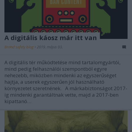
A digitális káosz már itt van
Brand safety blog
•
2019. május 03.
A digitális tér működtetése mind tartalomgyártói,
mind pedig felhasználói szempontból egyre
nehezebb, miközben mindenki az egyszerűséget
hajtja, a userek egyszerűen jól használható
környezetet szeretnének. A márkabiztonságot 2017-
ig mindenki garantáltnak vette, majd a 2017-ben
kipattanó…