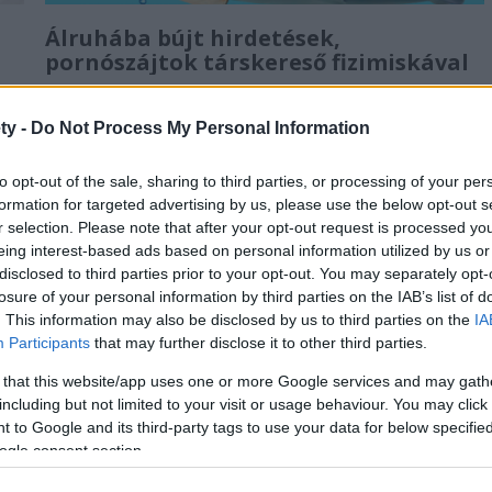
Álruhába bújt hirdetések,
pornószájtok társkereső fizimiskával
Brand safety blog
ty -
Do Not Process My Personal Information
Miközben egy-egy márka kommunikációja során alapvető
kritérium, hogy annak imidzse ne sérüljön a tartalmi
to opt-out of the sale, sharing to third parties, or processing of your per
környezet miatt, ugyanez a kiadványok részéről is létező
formation for targeted advertising by us, please use the below opt-out s
igény: ne romoljon a portál megítélése...
r selection. Please note that after your opt-out request is processed y
eing interest-based ads based on personal information utilized by us or
disclosed to third parties prior to your opt-out. You may separately opt-
losure of your personal information by third parties on the IAB’s list of
. This information may also be disclosed by us to third parties on the
IA
Participants
that may further disclose it to other third parties.
 that this website/app uses one or more Google services and may gath
including but not limited to your visit or usage behaviour. You may click 
 to Google and its third-party tags to use your data for below specifi
ogle consent section.