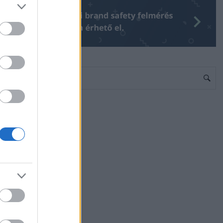
Egyéb