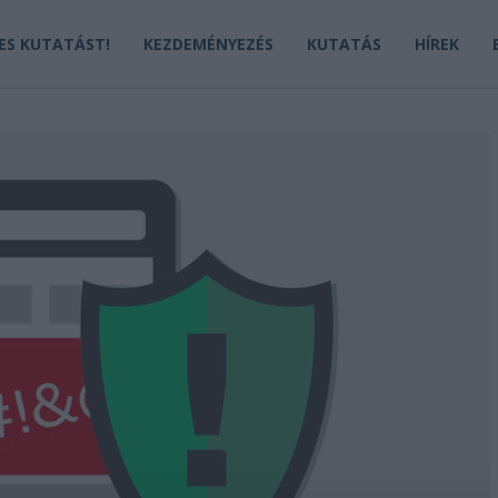
JES KUTATÁST!
KEZDEMÉNYEZÉS
KUTATÁS
HÍREK