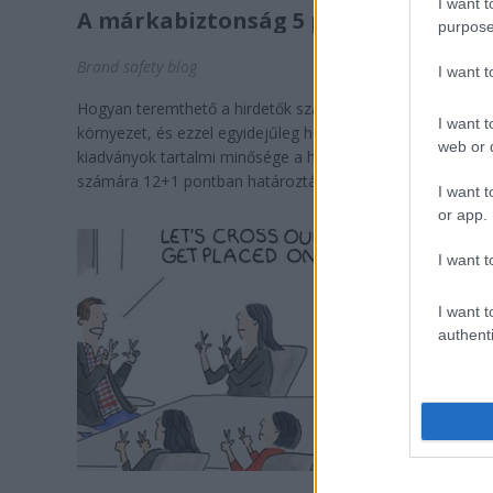
I want t
A márkabiztonság 5 pontja
purpose
Brand safety blog
I want 
Hogyan teremthető a hirdetők számára biztonságos tarta
I want t
környezet, és ezzel egyidejűleg hogyan terjeszthető ki a
web or d
kiadványok tartalmi minősége a hirdetésekre is? A hirdetők
számára 12+1 pontban határozták meg a kerülendő ...
I want t
or app.
I want t
I want t
authenti