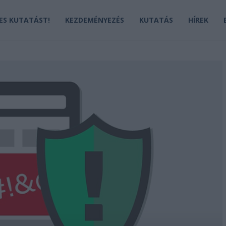
JES KUTATÁST!
KEZDEMÉNYEZÉS
KUTATÁS
HÍREK