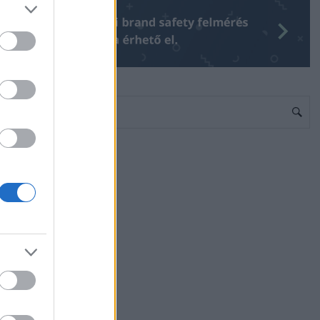
Egyéb